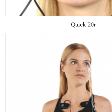
Quick-20r