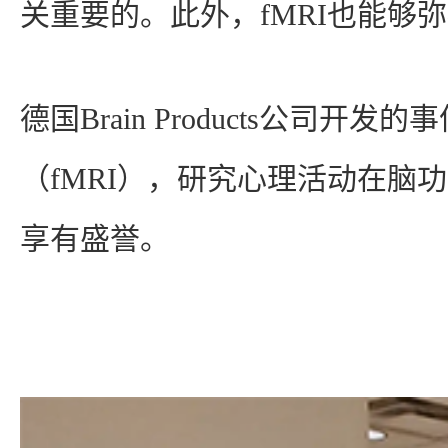
关重要的。此外，fMRI也能够
德国Brain Products公
（fMRI），研究心理活动在脑
享有盛誉。