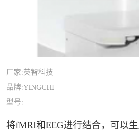
厂家:英智科技
品牌:YINGCHI
型号:
将fMRI和EEG进行结合，可