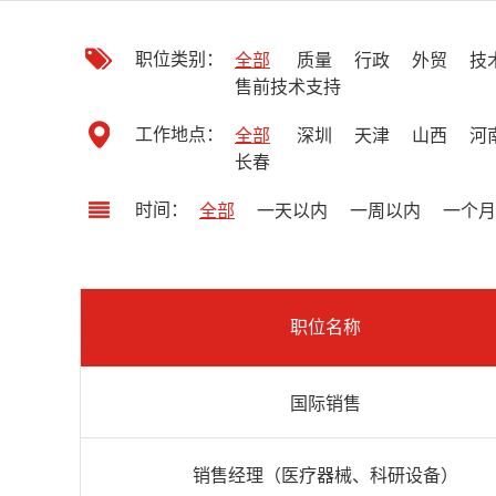
职位类别：
全部
质量
行政
外贸
技
售前技术支持
工作地点：
全部
深圳
天津
山西
河
长春
时间：
全部
一天以内
一周以内
一个月
职位名称
国际销售
销售经理（医疗器械、科研设备）