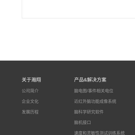
关于瀚翔
产品&解决方案
公司简介
脑电图/事件相关电位
企业文化
近红外脑功能成像系统
发展历程
脑科学研究软件
脑机接口
速度和灵敏性测试训练系统