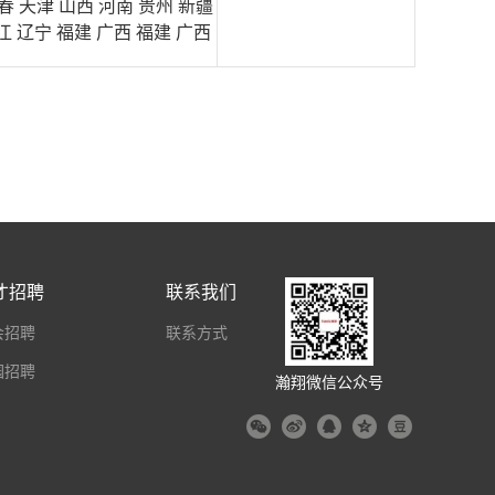
春 天津 山西 河南 贵州 新疆
江 辽宁 福建 广西 福建 广西
才招聘
联系我们
会招聘
联系方式
园招聘
瀚翔微信公众号