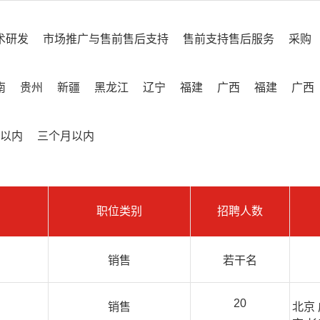
术研发
市场推广与售前售后支持
售前支持售后服务
采购
南
贵州
新疆
黑龙江
辽宁
福建
广西
福建
广西
以内
三个月以内
职位类别
招聘人数
销售
若干名
20
销售
北京 