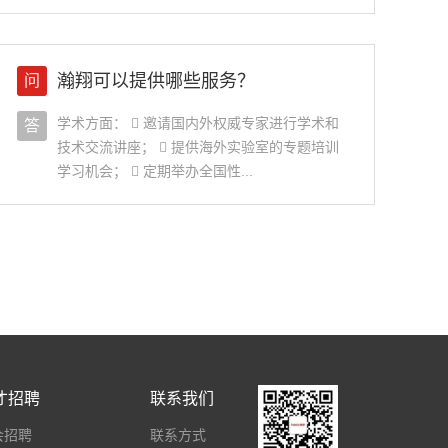
瀚翔可以提供哪些服务？
问
学术方面：  邀请国内外权威专家进行学术和
答
技术交流讲座；  提供海外实验室的专题培训
学习机会；  定期举办全国性...
才招聘
联系我们
会招聘
联系方式