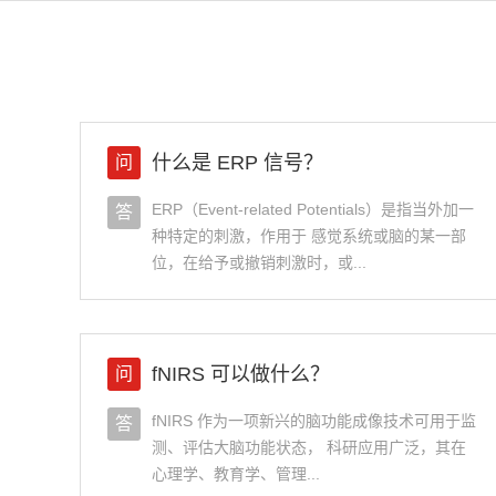
什么是 ERP 信号？
问
ERP（Event-related Potentials）是指当外加一
答
种特定的刺激，作用于 感觉系统或脑的某一部
位，在给予或撤销刺激时，或...
fNIRS 可以做什么？
问
fNIRS 作为一项新兴的脑功能成像技术可用于监
答
测、评估大脑功能状态， 科研应用广泛，其在
心理学、教育学、管理...