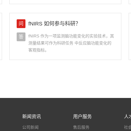
fNIRS 如何参与科研？
问
fNIRS 作为一项监测脑功能变化的实验技术，其
答
测量结果可作为科研任务 中反应脑功能变化的
客观指标。
新闻资讯
用户服务
人
公司新闻
售后服务
社