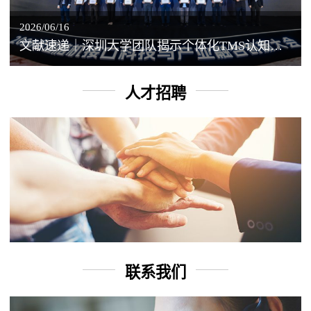
2026/06/16
文献速递｜深圳大学团队揭示个体化TMS认知增强背后的神经机制
人才招聘
联系我们