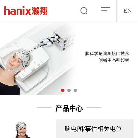
EN
产品中心
脑电图/事件相关电位