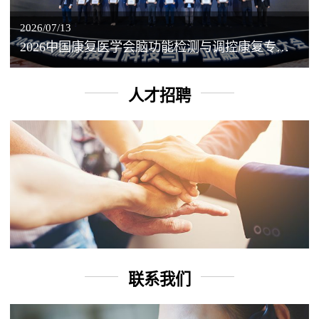
2026/07/13
2026中国康复医学会脑功能检测与调控康复专业委员会学术年会丨脑客中国：脑机接口——EEG驱动TMS闭环调控工作坊
人才招聘
联系我们