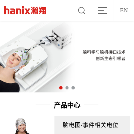
EN
产品中心
脑电图/事件相关电位