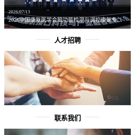
2026/07/13
2026中国康复医学会脑功能检测与调控康复专业委员会学术年会丨脑客中国：脑机接口——EEG驱动TMS闭环调控工作坊
人才招聘
联系我们