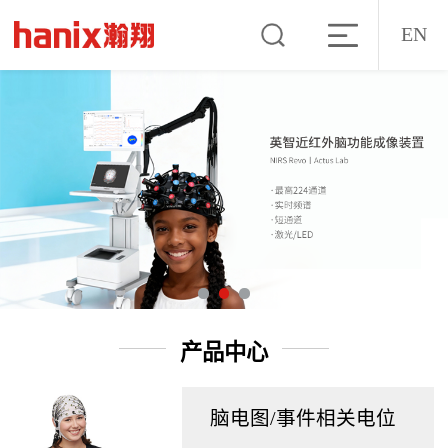
EN
产品中心
脑电图/事件相关电位