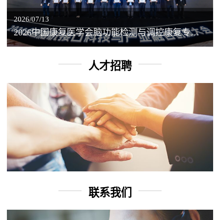
2026/07/13
2026中国康复医学会脑功能检测与调控康复专业委员会学术年会丨脑客中国：脑机接口——EEG驱动TMS闭环调控工作坊
人才招聘
联系我们