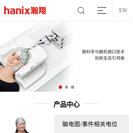
EN
产品中心
脑电图/事件相关电位