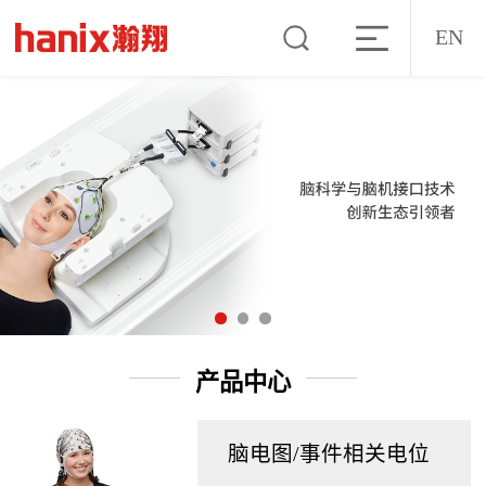
EN
产品中心
脑电图/事件相关电位