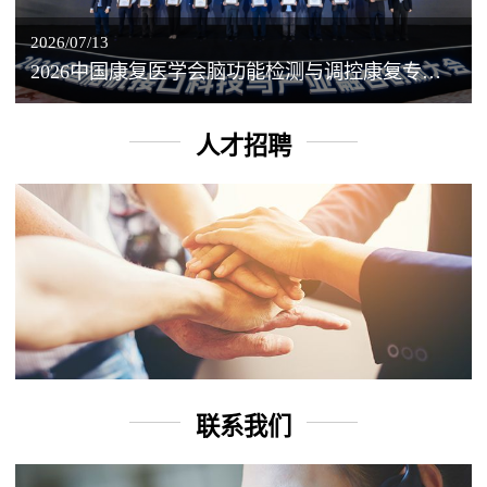
2026/07/13
2026中国康复医学会脑功能检测与调控康复专业委员会学术年会丨脑客中国：脑机接口——EEG驱动TMS闭环调控工作坊
人才招聘
联系我们