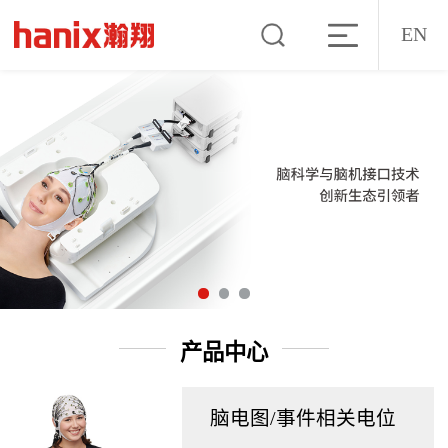
EN
产品中心
脑电图/事件相关电位