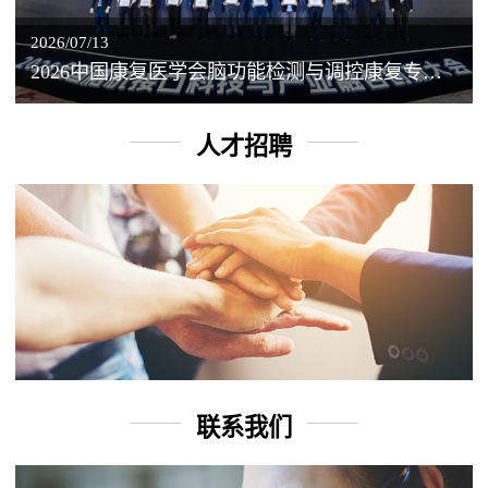
2026/07/13
2026中国康复医学会脑功能检测与调控康复专业委员会学术年会丨脑客中国：脑机接口——EEG驱动TMS闭环调控工作坊
人才招聘
联系我们