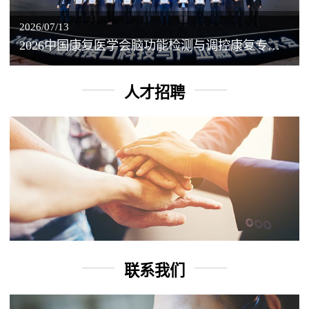
2026/07/13
2026中国康复医学会脑功能检测与调控康复专业委员会学术年会丨脑客中国：脑机接口——EEG驱动TMS闭环调控工作坊
人才招聘
联系我们