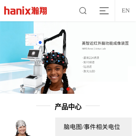
EN
产品中心
脑电图/事件相关电位