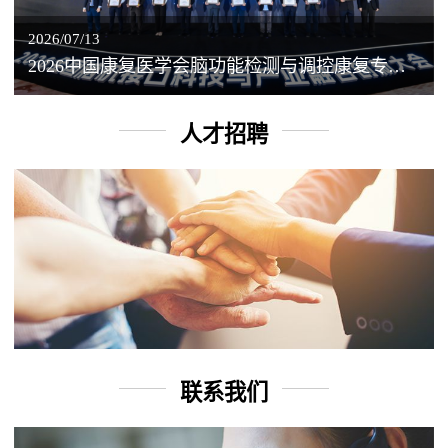
2026/07/13
2026中国康复医学会脑功能检测与调控康复专业委员会学术年会丨脑客中国：脑机接口——EEG驱动TMS闭环调控工作坊
人才招聘
联系我们