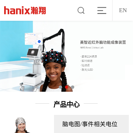
EN
产品中心
脑电图/事件相关电位