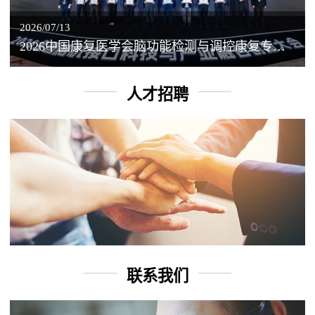
2026/07/13
2026中国康复医学会脑功能检测与调控康复专业委员会学术年会丨脑客中国：脑机接口——EEG驱动TMS闭环调控工作坊
人才招聘
联系我们