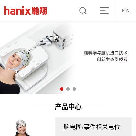
EN
产品中心
脑电图/事件相关电位