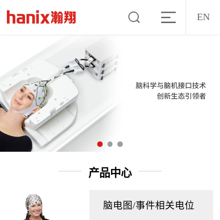
EN
产品中心
脑电图/事件相关电位