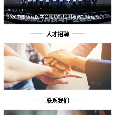
2026/07/13
2026中国康复医学会脑功能检测与调控康复专业委员会学术年会丨脑客中国：脑机接口——EEG驱动TMS闭环调控工作坊
人才招聘
联系我们