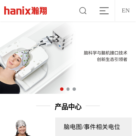
EN
产品中心
脑电图/事件相关电位