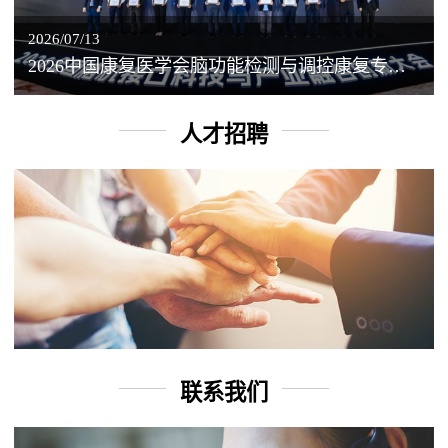
2026/07/13
2026中国康复医学会脑功能检测与调控康复专业委员会学术年会丨脑客中国：脑机接口——EEG驱动TMS闭环调控工作坊
人才招聘
联系我们