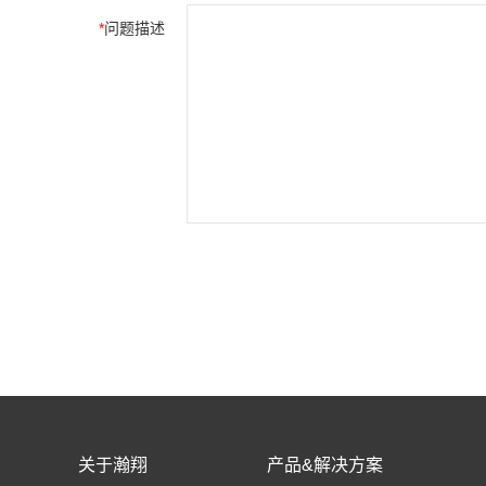
*
问题描述
关于瀚翔
产品&解决方案