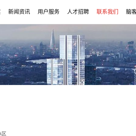
案
新闻资讯
用户服务
人才招聘
联系我们
脑
公司新闻
售后服务
社会招聘
产品资讯
培训学习
校园招聘
学术分享
文档下载
脑客中国
常见问题
A区