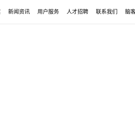
案
新闻资讯
用户服务
人才招聘
联系我们
脑
公司新闻
售后服务
社会招聘
产品资讯
培训学习
校园招聘
学术分享
文档下载
脑客中国
常见问题