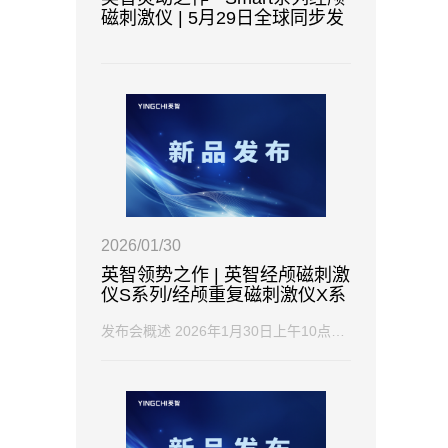
磁刺激仪 | 5月29日全球同步发
布
2026/01/30
英智领势之作 | 英智经颅磁刺激
仪S系列/经颅重复磁刺激仪X系
列，全球同步发布！
发布会概述 2026年1月30日上午10点18分，英智科技举办了新品全球同步发布活动，隆重推出...