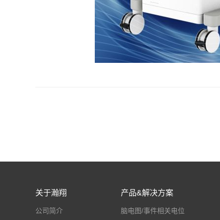
关于瀚翔
产品&解决方案
公司简介
脑电图/事件相关电位