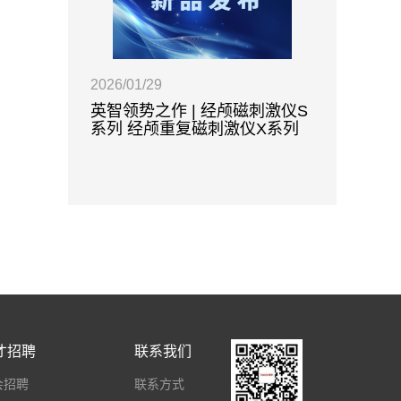
2026/01/29
英智领势之作 | 经颅磁刺激仪S
系列 经颅重复磁刺激仪X系列
加速TBS方案首选设备1月30日
全球同步发布
才招聘
联系我们
会招聘
联系方式