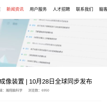
案
新闻资讯
用户服务
人才招聘
联系我们
脑
公司新闻
售后服务
社会招聘
产品资讯
培训学习
校园招聘
学术分享
文档下载
脑客中国
常见问题
成像装置 | 10月28日全球同步发布
辑：瀚翔脑科学
浏览数：6950