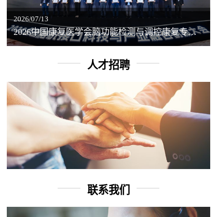
2026/07/13
2026中国康复医学会脑功能检测与调控康复专业委员会学术年会丨脑客中国：脑机接口——EEG驱动TMS闭环调控工作坊
人才招聘
联系我们