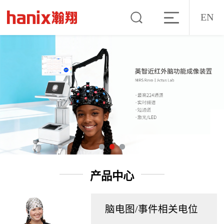
EN
产品中心
脑电图/事件相关电位