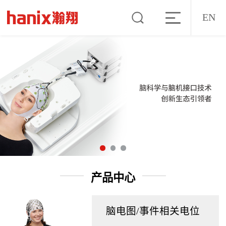
EN
产品中心
脑电图/事件相关电位