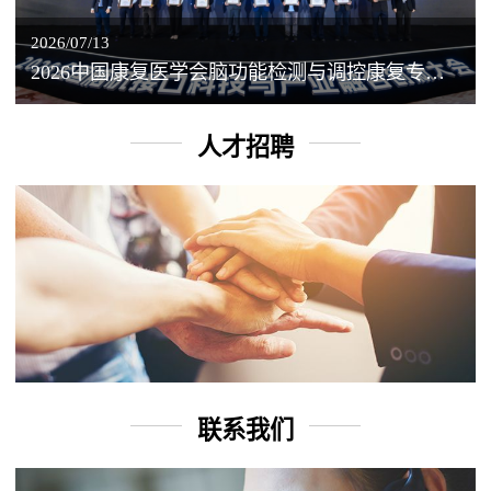
2026/07/13
2026中国康复医学会脑功能检测与调控康复专业委员会学术年会丨脑客中国：脑机接口——EEG驱动TMS闭环调控工作坊
人才招聘
联系我们