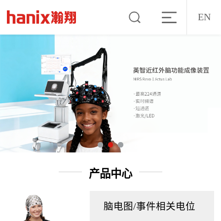
EN
产品中心
脑电图/事件相关电位