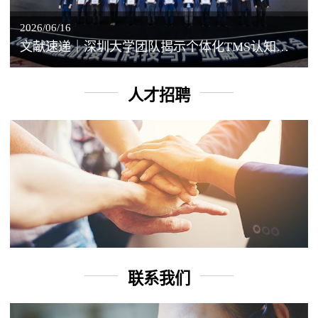
2026/06/16
文献速递｜深圳大学团队揭示个体化TMS认知增强背后的神经机制
人才招聘
联系我们