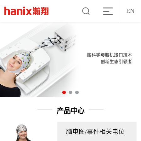
EN
产品中心
脑电图/事件相关电位