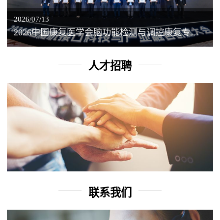
2026/07/13
2026中国康复医学会脑功能检测与调控康复专业委员会学术年会丨脑客中国：脑机接口——EEG驱动TMS闭环调控工作坊
人才招聘
联系我们