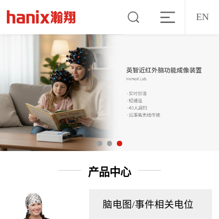
EN
产品中心
脑电图/事件相关电位