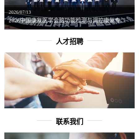
2026/07/13
2026中国康复医学会脑功能检测与调控康复专业委员会学术年会丨脑客中国：脑机接口——EEG驱动TMS闭环调控工作坊
人才招聘
联系我们