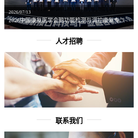
2026/07/13
2026中国康复医学会脑功能检测与调控康复专业委员会学术年会丨脑客中国：脑机接口——EEG驱动TMS闭环调控工作坊
人才招聘
联系我们