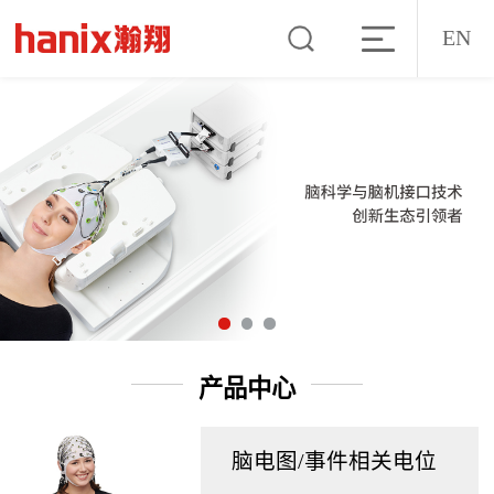
EN
产品中心
脑电图/事件相关电位