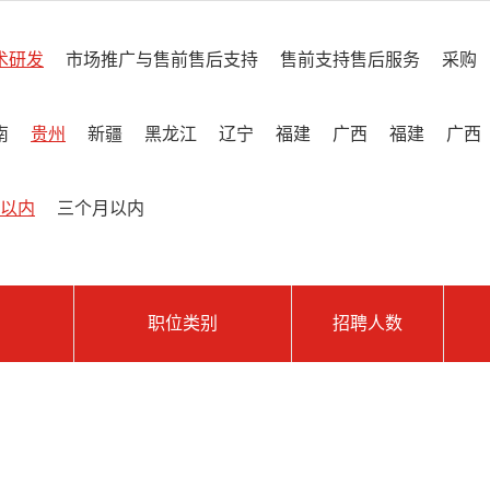
术研发
市场推广与售前售后支持
售前支持售后服务
采购
南
贵州
新疆
黑龙江
辽宁
福建
广西
福建
广西
以内
三个月以内
职位类别
招聘人数