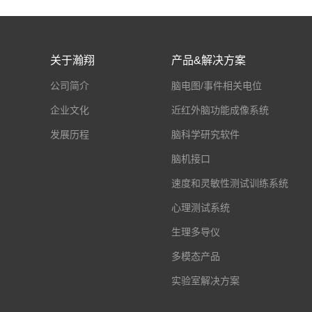
关于瀚翔
产品&解决方案
公司简介
脑电图/事件相关电位
企业文化
近红外脑功能成像系统
发展历程
脑科学研究软件
脑机接口
速度和灵敏性测试训练系统
心理测试系统
生理多导仪
多模态产品
实验室解决方案