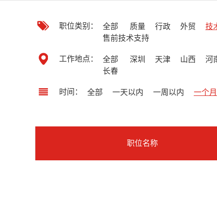
职位类别：
全部
质量
行政
外贸
技
售前技术支持
工作地点：
全部
深圳
天津
山西
河
长春
时间：
全部
一天以内
一周以内
一个月
职位名称