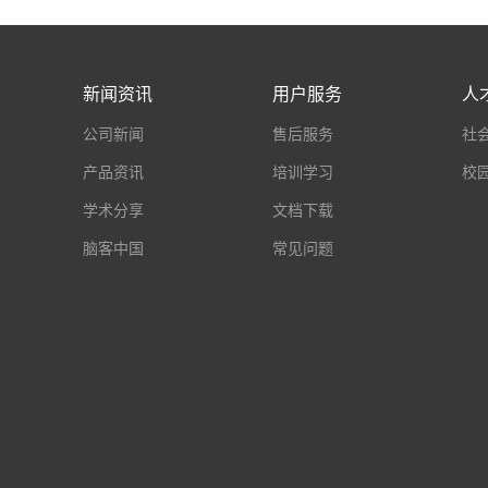
新闻资讯
用户服务
人
公司新闻
售后服务
社
产品资讯
培训学习
校
学术分享
文档下载
脑客中国
常见问题