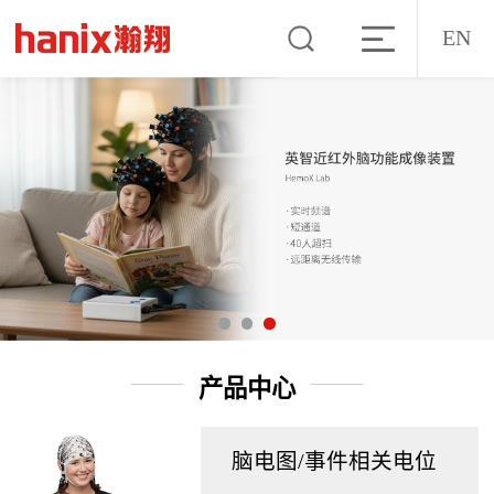
EN
产品中心
脑电图/事件相关电位