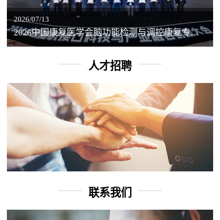
2026/07/13
2026中国康复医学会脑功能检测与调控康复专业委员会学术年会丨脑客中国：脑机接口——EEG驱动TMS闭环调控工作坊
人才招聘
联系我们