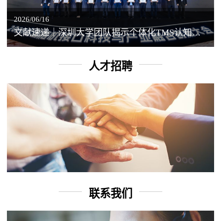
2026/06/16
文献速递｜深圳大学团队揭示个体化TMS认知增强背后的神经机制
人才招聘
联系我们