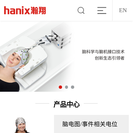
EN
产品中心
脑电图/事件相关电位