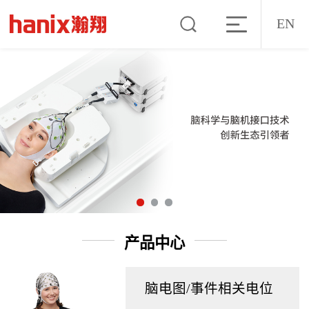
EN
产品中心
脑电图/事件相关电位