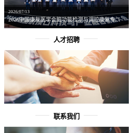
2026/07/13
2026中国康复医学会脑功能检测与调控康复专业委员会学术年会丨脑客中国：脑机接口——EEG驱动TMS闭环调控工作坊
人才招聘
联系我们