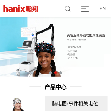
EN
产品中心
脑电图/事件相关电位