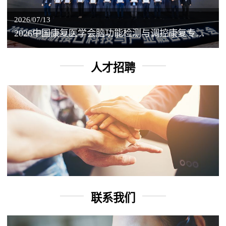
2026/07/13
2026中国康复医学会脑功能检测与调控康复专业委员会学术年会丨脑客中国：脑机接口——EEG驱动TMS闭环调控工作坊
人才招聘
联系我们