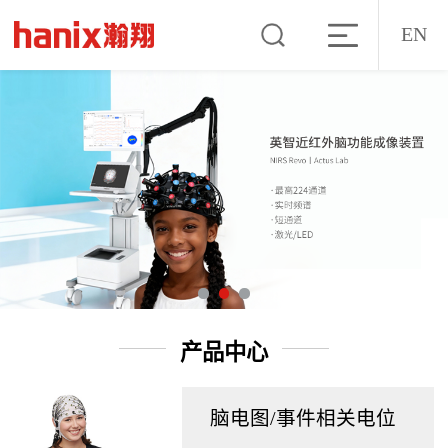
EN
产品中心
脑电图/事件相关电位