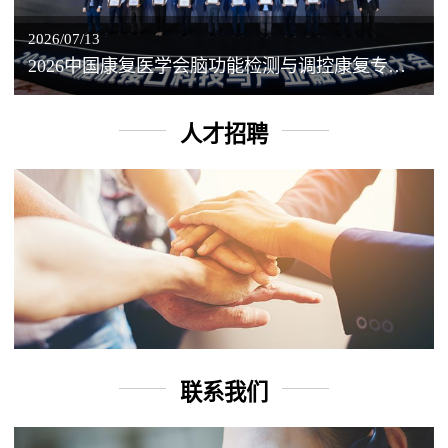
2026/07/13
2026中国康复医学会脑功能检测与调控康复专业委员会学术年会丨脑客中国：脑机接口——EEG驱动TMS闭环调控工作坊
人才招聘
联系我们