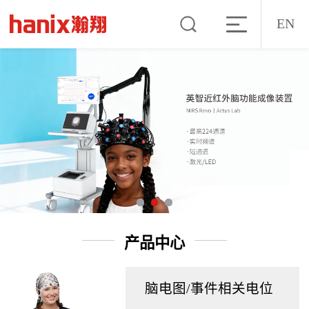
EN
产品中心
脑电图/事件相关电位