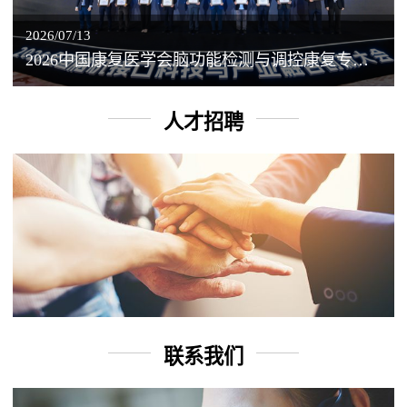
2026/07/13
2026中国康复医学会脑功能检测与调控康复专业委员会学术年会丨脑客中国：脑机接口——EEG驱动TMS闭环调控工作坊
人才招聘
联系我们