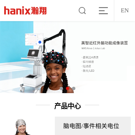
EN
产品中心
脑电图/事件相关电位