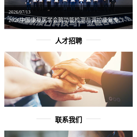
2026/07/13
2026中国康复医学会脑功能检测与调控康复专业委员会学术年会丨脑客中国：脑机接口——EEG驱动TMS闭环调控工作坊
人才招聘
联系我们