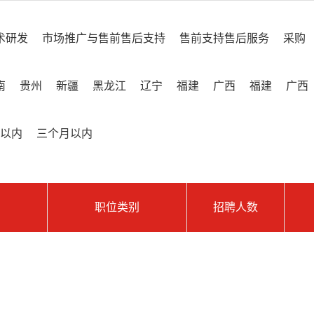
术研发
市场推广与售前售后支持
售前支持售后服务
采购
南
贵州
新疆
黑龙江
辽宁
福建
广西
福建
广西
以内
三个月以内
职位类别
招聘人数