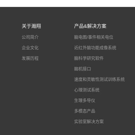
关于瀚翔
产品&解决方案
公司简介
脑电图/事件相关电位
企业文化
近红外脑功能成像系统
发展历程
脑科学研究软件
脑机接口
速度和灵敏性测试训练系统
心理测试系统
生理多导仪
多模态产品
实验室解决方案