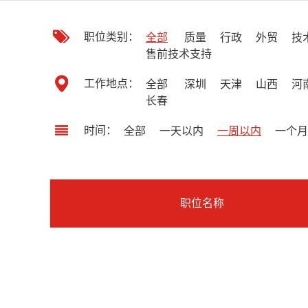
职位类别：
全部
质量
行政
外贸
技
售前技术支持
工作地点：
全部
深圳
天津
山西
河
长春
时间：
全部
一天以内
一周以内
一个月
职位名称