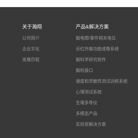
关于瀚翔
产品&解决方案
公司简介
脑电图/事件相关电位
企业文化
近红外脑功能成像系统
发展历程
脑科学研究软件
脑机接口
速度和灵敏性测试训练系统
心理测试系统
生理多导仪
多模态产品
实验室解决方案