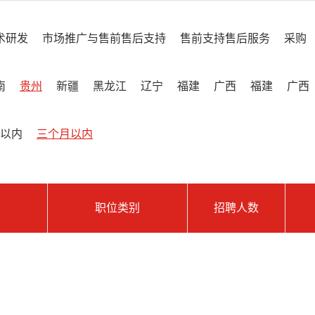
术研发
市场推广与售前售后支持
售前支持售后服务
采购
南
贵州
新疆
黑龙江
辽宁
福建
广西
福建
广西
以内
三个月以内
职位类别
招聘人数