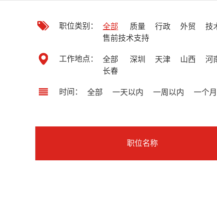
职位类别：
全部
质量
行政
外贸
技
售前技术支持
工作地点：
全部
深圳
天津
山西
河
长春
时间：
全部
一天以内
一周以内
一个月
职位名称