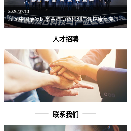
2026/07/13
2026中国康复医学会脑功能检测与调控康复专业委员会学术年会丨脑客中国：脑机接口——EEG驱动TMS闭环调控工作坊
人才招聘
联系我们