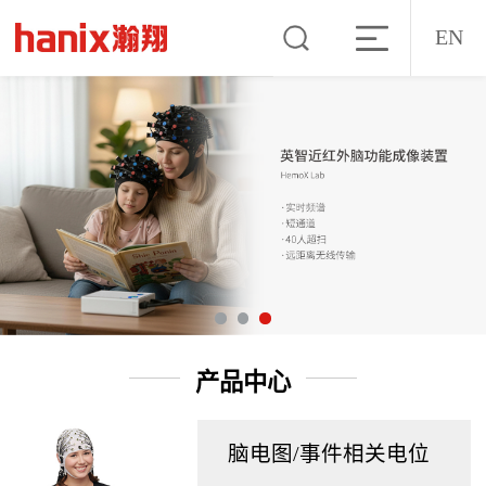
EN
产品中心
脑电图/事件相关电位