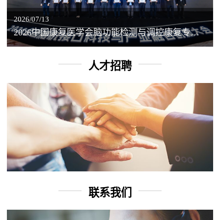
2026/07/13
2026中国康复医学会脑功能检测与调控康复专业委员会学术年会丨脑客中国：脑机接口——EEG驱动TMS闭环调控工作坊
人才招聘
联系我们