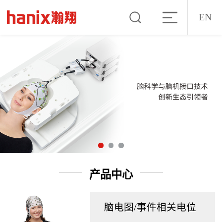
EN
产品中心
脑电图/事件相关电位