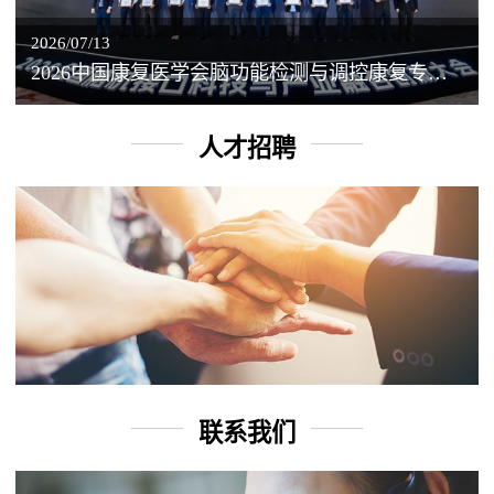
2026/07/13
2026中国康复医学会脑功能检测与调控康复专业委员会学术年会丨脑客中国：脑机接口——EEG驱动TMS闭环调控工作坊
人才招聘
联系我们