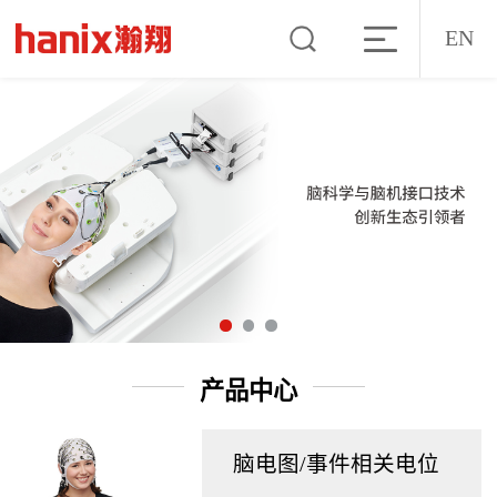
EN
产品中心
脑电图/事件相关电位