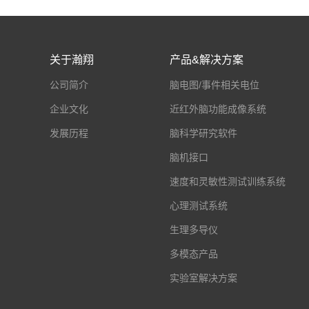
关于瀚翔
产品&解决方案
公司简介
脑电图/事件相关电位
企业文化
近红外脑功能成像系统
发展历程
脑科学研究软件
脑机接口
速度和灵敏性测试训练系统
心理测试系统
生理多导仪
多模态产品
实验室解决方案