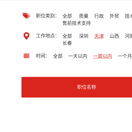
职位类别：
全部
质量
行政
外贸
技
售前技术支持
工作地点：
全部
深圳
天津
山西
河
长春
时间：
全部
一天以内
一周以内
一个月
职位名称