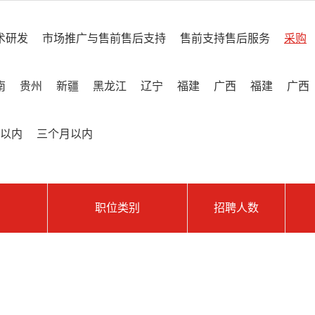
术研发
市场推广与售前售后支持
售前支持售后服务
采购
南
贵州
新疆
黑龙江
辽宁
福建
广西
福建
广西
以内
三个月以内
职位类别
招聘人数