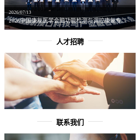
2026/07/13
2026中国康复医学会脑功能检测与调控康复专业委员会学术年会丨脑客中国：脑机接口——EEG驱动TMS闭环调控工作坊
人才招聘
联系我们