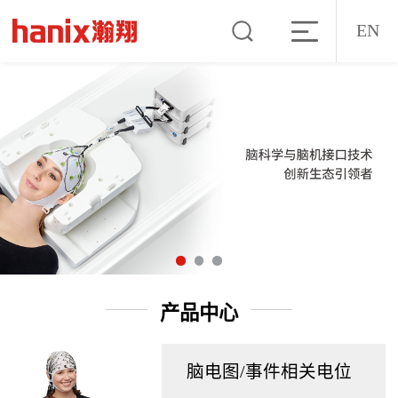
EN
产品中心
脑电图/事件相关电位