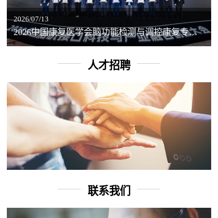
2026/07/13
2026中国康复医学会脑功能检测与调控康复专业委员会学术年会丨脑客中国：脑机接口——EEG驱动TMS闭环调控工作坊
人才招聘
联系我们