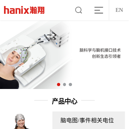
EN
产品中心
脑电图/事件相关电位