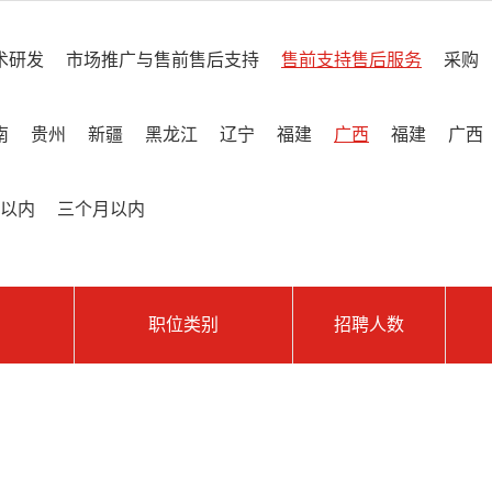
术研发
市场推广与售前售后支持
售前支持售后服务
采购
南
贵州
新疆
黑龙江
辽宁
福建
广西
福建
广西
以内
三个月以内
职位类别
招聘人数