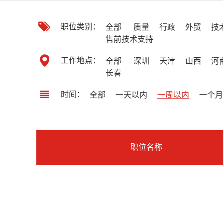
职位类别：
全部
质量
行政
外贸
技
售前技术支持
工作地点：
全部
深圳
天津
山西
河
长春
时间：
全部
一天以内
一周以内
一个月
职位名称