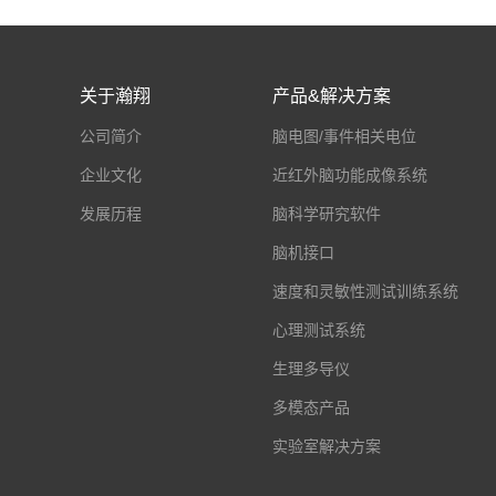
关于瀚翔
产品&解决方案
公司简介
脑电图/事件相关电位
企业文化
近红外脑功能成像系统
发展历程
脑科学研究软件
脑机接口
速度和灵敏性测试训练系统
心理测试系统
生理多导仪
多模态产品
实验室解决方案