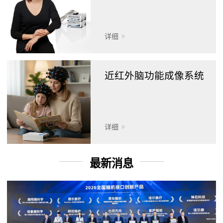
详细
近红外脑功能成像系统
详细
最新消息