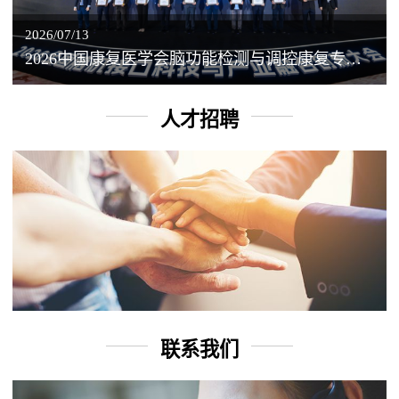
2026/07/13
2026中国康复医学会脑功能检测与调控康复专业委员会学术年会丨脑客中国：脑机接口——EEG驱动TMS闭环调控工作坊
人才招聘
联系我们