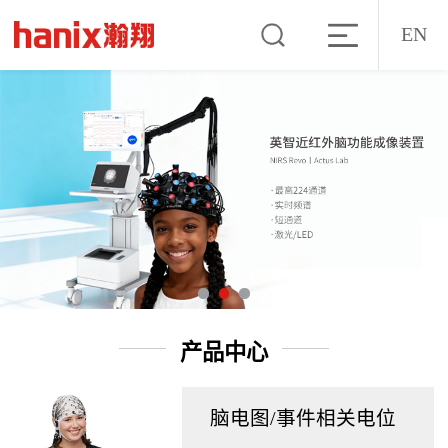
EN
产品中心
脑电图/事件相关电位