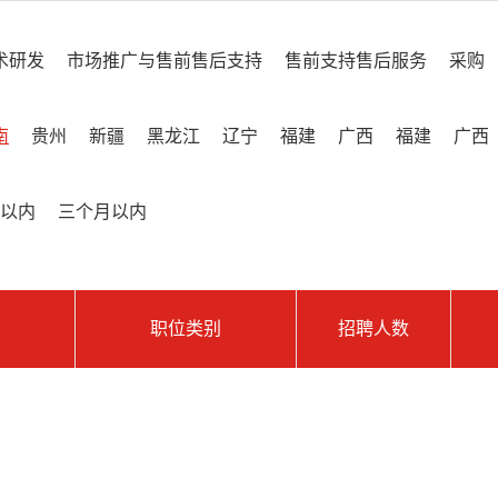
术研发
市场推广与售前售后支持
售前支持售后服务
采购
南
贵州
新疆
黑龙江
辽宁
福建
广西
福建
广西
以内
三个月以内
职位类别
招聘人数