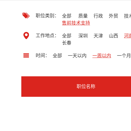
职位类别：
全部
质量
行政
外贸
技
售前技术支持
工作地点：
全部
深圳
天津
山西
河
长春
时间：
全部
一天以内
一周以内
一个月
职位名称