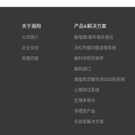
关于瀚翔
产品&解决方案
公司简介
脑电图/事件相关电位
企业文化
近红外脑功能成像系统
发展历程
脑科学研究软件
脑机接口
速度和灵敏性测试训练系统
心理测试系统
生理多导仪
多模态产品
实验室解决方案