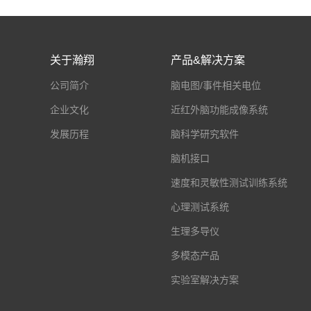
关于瀚翔
产品&解决方案
公司简介
脑电图/事件相关电位
企业文化
近红外脑功能成像系统
发展历程
脑科学研究软件
脑机接口
速度和灵敏性测试训练系统
心理测试系统
生理多导仪
多模态产品
实验室解决方案