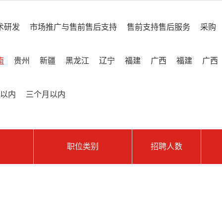
术研发
市场推广与售前售后支持
售前支持售后服务
采购
南
贵州
新疆
黑龙江
辽宁
福建
广西
福建
广西
以内
三个月以内
职位类别
招聘人数