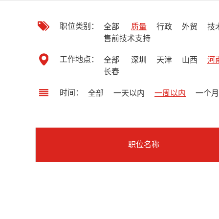
职位类别：
全部
质量
行政
外贸
技
售前技术支持
工作地点：
全部
深圳
天津
山西
河
长春
时间：
全部
一天以内
一周以内
一个月
职位名称