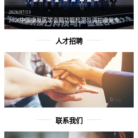
2026/07/13
2026中国康复医学会脑功能检测与调控康复专业委员会学术年会丨脑客中国：脑机接口——EEG驱动TMS闭环调控工作坊
人才招聘
联系我们