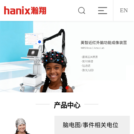
EN
产品中心
脑电图/事件相关电位