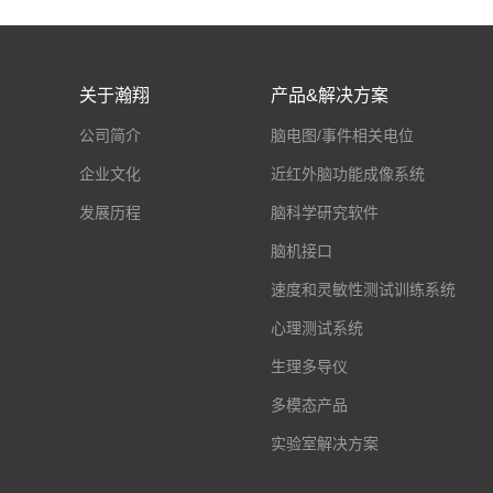
关于瀚翔
产品&解决方案
公司简介
脑电图/事件相关电位
企业文化
近红外脑功能成像系统
发展历程
脑科学研究软件
脑机接口
速度和灵敏性测试训练系统
心理测试系统
生理多导仪
多模态产品
实验室解决方案