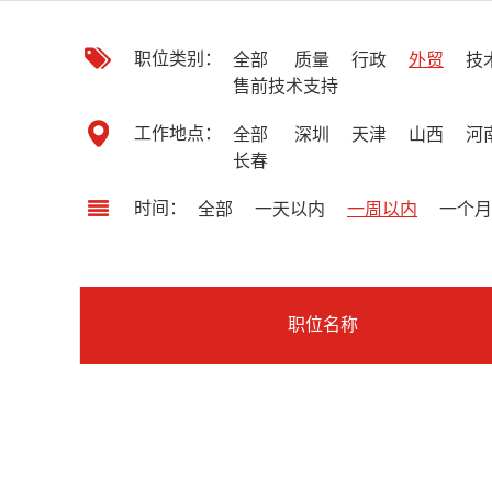
职位类别：
全部
质量
行政
外贸
技
售前技术支持
工作地点：
全部
深圳
天津
山西
河
长春
时间：
全部
一天以内
一周以内
一个月
职位名称