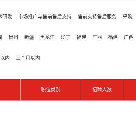
术研发
市场推广与售前售后支持
售前支持售后服务
采购
南
贵州
新疆
黑龙江
辽宁
福建
广西
福建
广西
以内
三个月以内
职位类别
招聘人数