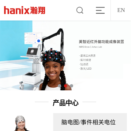
EN
产品中心
脑电图/事件相关电位