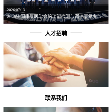
2026/07/13
2026中国康复医学会脑功能检测与调控康复专业委员会学术年会丨脑客中国：脑机接口——EEG驱动TMS闭环调控工作坊
人才招聘
联系我们