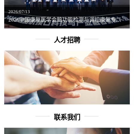
2026/07/13
2026中国康复医学会脑功能检测与调控康复专业委员会学术年会丨脑客中国：脑机接口——EEG驱动TMS闭环调控工作坊
人才招聘
联系我们