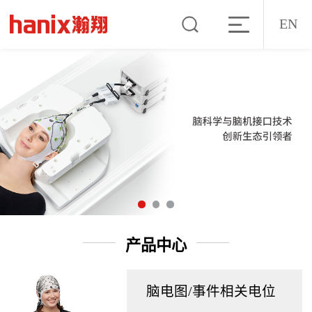
EN
产品中心
脑电图/事件相关电位