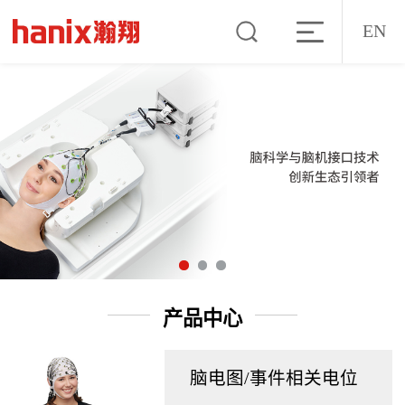
EN
产品中心
脑电图/事件相关电位