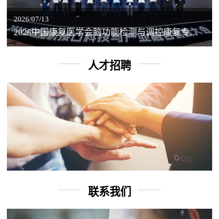
2026/07/13
2026中国康复医学会脑功能检测与调控康复专业委员会学术年会丨脑客中国：脑机接口——EEG驱动TMS闭环调控工作坊
人才招聘
联系我们