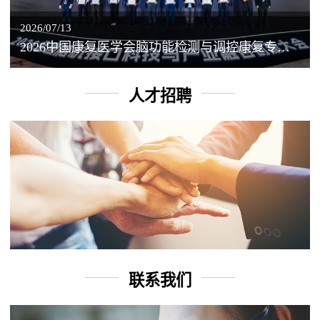
2026/07/13
2026中国康复医学会脑功能检测与调控康复专业委员会学术年会丨脑客中国：脑机接口——EEG驱动TMS闭环调控工作坊
人才招聘
联系我们