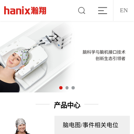
EN
产品中心
脑电图/事件相关电位